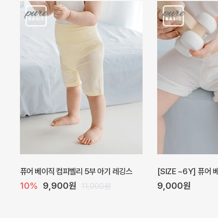
퓨어 베이직 컴피벨리 5부 아기 레깅스
[SIZE ~6Y] 퓨어
10%
9,900원
9,000원
11,000원