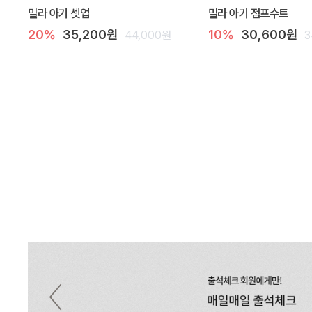
밀라 아기 셋업
밀라 아기 점프수트
20%
35,200원
10%
30,600원
44,000원
3