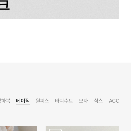
상하복
베이직
원피스
바디수트
모자
삭스
ACC