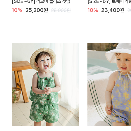
[SIZE ~6Y] 리모어 플리츠 셋업
[SIZE ~6Y] 로메이 
10%
25,200원
10%
23,400원
28,000원
2