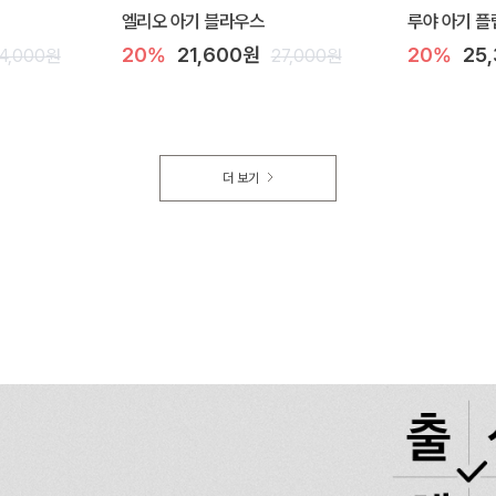
엘리오 아기 블라우스
루야 아기 플
20%
21,600원
20%
25
4,000원
27,000원
더 보기