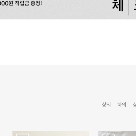
상의
하의