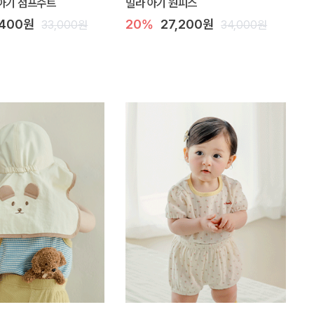
아기 점프수트
밀라 아기 원피스
,400원
20%
27,200원
33,000원
34,000원