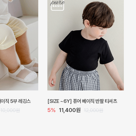
 베이직 5부 레깅스
[SIZE ~6Y] 퓨어 베이직 반팔 티셔츠
5%
11,400원
10,000원
12,000원