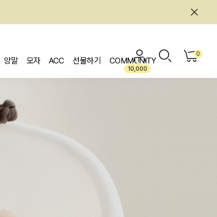
0
양말
모자
ACC
선물하기
COMMUNITY
10,000