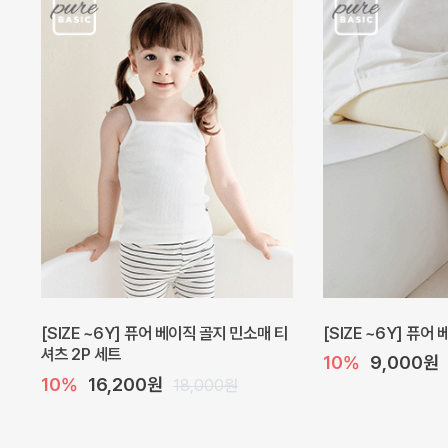
[SIZE ~6Y] 퓨어 베이직 골지 민소매 티
[SIZE ~6Y] 퓨어
셔츠 2P 세트
10%
9,000원
10%
16,200원
18,000원