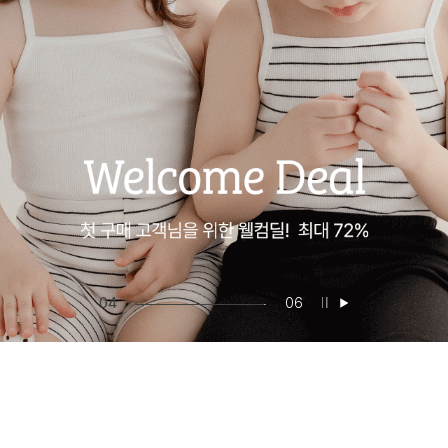
05
06