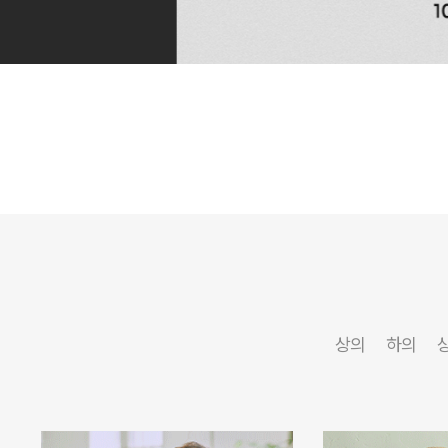
상의
하의