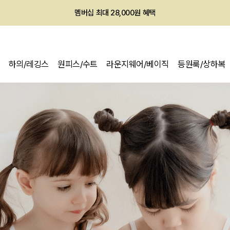
멤버십 최대 28,000원 혜택
하의/레깅스
원피스/수트
라운지웨어/베이직
등원룩/상하복