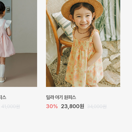
 점프수트
플로아 바디수트
원
10%
35,100원
29,000원
39,000원