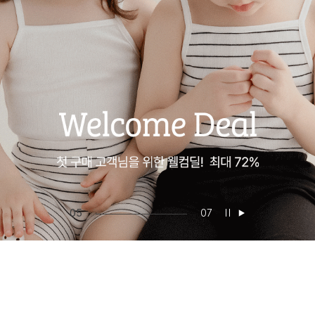
06
07