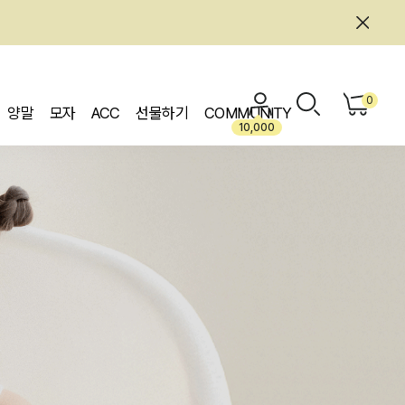
0
양말
모자
ACC
선물하기
COMMUNITY
10,000