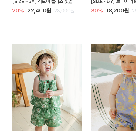
[SIZE ~6Y] 리모어 플리츠 셋업
[SIZE ~6Y] 로메이 
20%
22,400원
30%
18,200원
28,000원
2