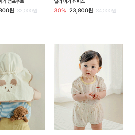
아기 점프수트
밀라 아기 원피스
,800원
30%
23,800원
33,000원
34,000원