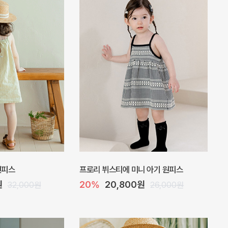
 바디수트
아롬 아기 점프수트
10%
27,000원
32,000원
30,000원