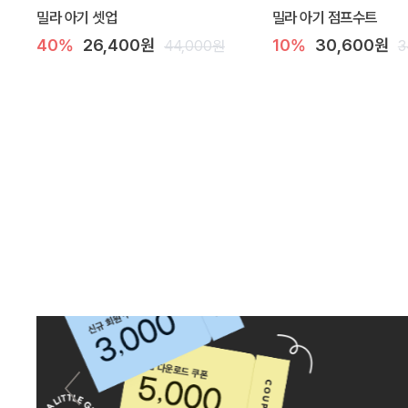
밀라 아기 셋업
밀라 아기 점프수트
40%
26,400원
10%
30,600원
44,000원
3