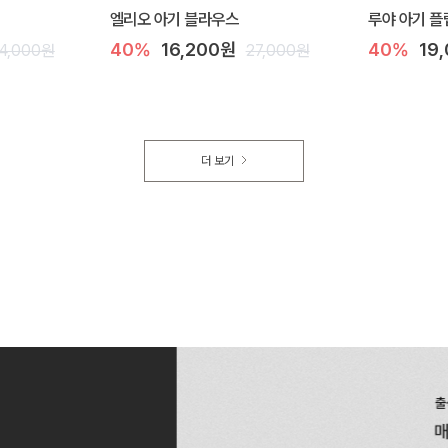
엘리오 아기 블라우스
루야 아기 플
40%
16,200원
40%
19
4,000원
27,000원
더 보기