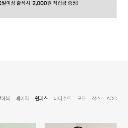
상하복
베이직
원피스
바디수트
모자
삭스
ACC