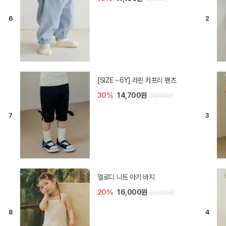
[SIZE ~6Y] 라핀 카프리 팬츠
30%
14,700원
21,000원
엘로디 니트 아기 바지
20%
16,000원
20,000원