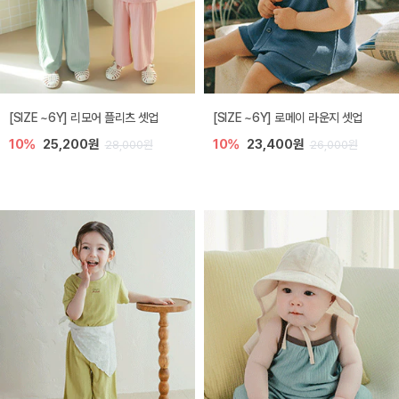
[SIZE ~6Y] 리모어 플리츠 셋업
[SIZE ~6Y] 로메이 라운지 셋업
10%
25,200원
10%
23,400원
28,000원
26,000원