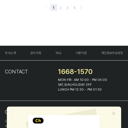
회사소개
공지사항
FAQ
이용약관
개인정보취급방침
1668-1570
CONTACT
MON-FRI : AM 10:00 - PM 04:00
SAT,SUN,HOLIDAY OFF
LUNCH PM 12:30 ~ PM 01:30
COMPANY INFO
상호
(주)해피프린스
대표
이화진