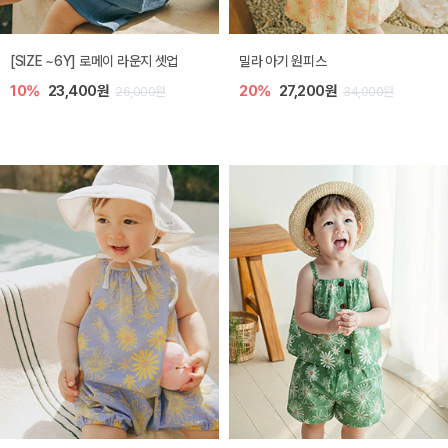
엘리오 아기 블라우스
엘로디 니트 아기 뷔스티에
20%
21,600원
20%
21,600원
27,000원
27,000원