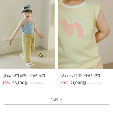
[SIZE ~6Y] 로미나 라운지 셋업
[SIZE ~6Y] 레티 라운지 셋업
10%
26,100원
30%
21,000원
29,000원
30,000원
더보기