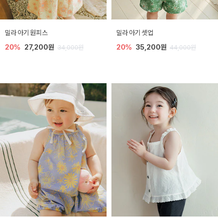
밀라 아기 원피스
밀라 아기 셋업
20%
27,200원
20%
35,200원
34,000원
44,000원