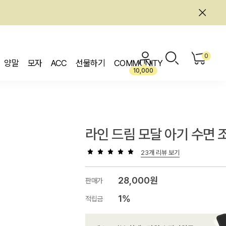
0
양말
모자
ACC
선물하기
COMMUNITY
10,000
라인 드림 모달 아기 수면 
23개 리뷰 보기
28,000원
판매가
1%
적립금