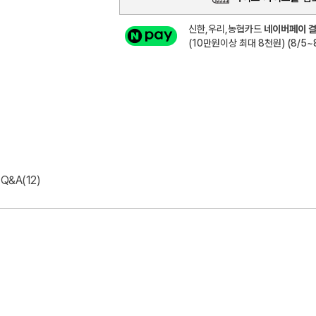
신한,우리,농협카드
네이버페이 결
(10만원이상 최대 8천원) (8/5~8
Q&A(12)