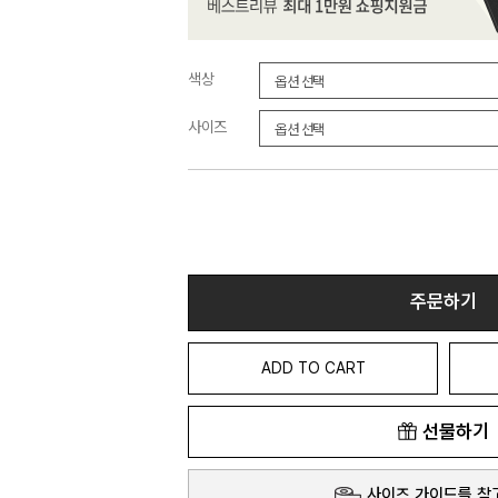
색상
사이즈
주문하기
ADD TO CART
선물하기
사이즈 가이드를 참