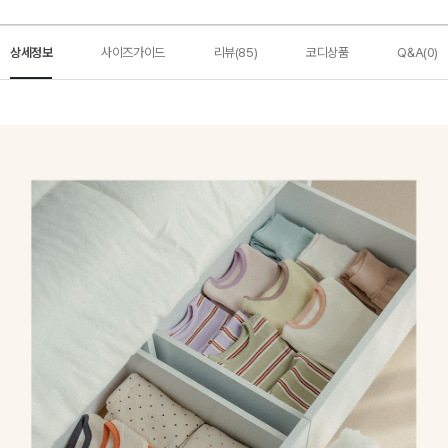
상세정보
사이즈가이드
리뷰(85)
코디상품
Q&A(0)