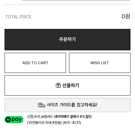
0
원
TOTAL PRICE
주문하기
ADD TO CART
WISH LIST
선물하기
사이즈 가이드를 참고하세요!
신한,우리,농협카드
네이버페이 결제시 5%할인
(10만원이상 최대 8천원) (8/5~8/31)