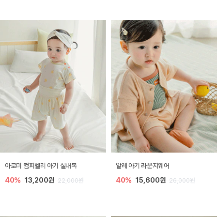
아로미 컴피벨리 아기 실내복
알레 아기 라운지웨어
40%
13,200원
40%
15,600원
22,000원
26,000원