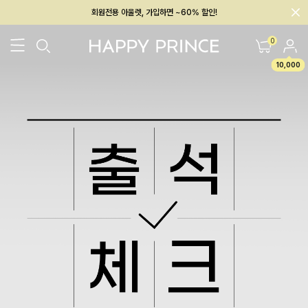
회원전용 아울렛, 가입하면 ~60% 할인!
멤버십 최대 28,000원 혜택
0
10,000
26SS 신상
BEST
BABY[6~12M]
아우터/상의
하의/레깅스