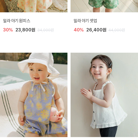
밀라 아기 원피스
밀라 아기 셋업
30%
23,800원
40%
26,400원
34,000원
44,000원