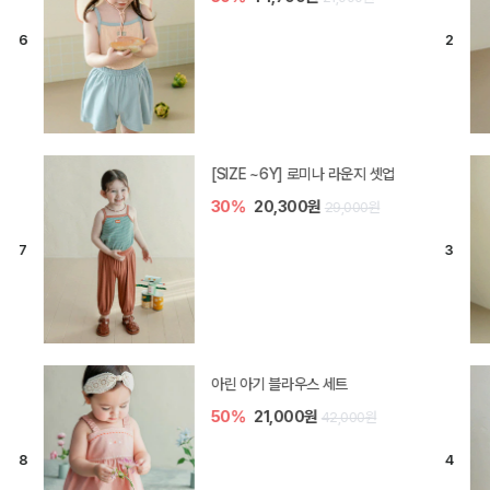
[SIZE ~6Y] 로미나 라운지 셋업
30%
20,300원
29,000원
아린 아기 블라우스 세트
50%
21,000원
42,000원