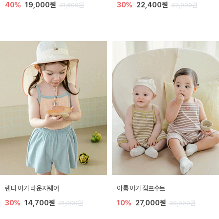
40%
19,000원
30%
22,400원
31,600원
32,000원
렌디 아기 라운지웨어
아롬 아기 점프수트
30%
14,700원
10%
27,000원
21,000원
30,000원