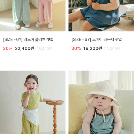
[SIZE ~6Y] 리모어 플리츠 셋업
[SIZE ~6Y] 로메이 라운지 셋업
20%
22,400원
30%
18,200원
28,000원
26,000원