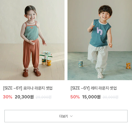
[SIZE ~6Y] 로미나 라운지 셋업
[SIZE ~6Y] 레티 라운지 셋업
30%
20,300원
50%
15,000원
29,000원
30,000원
더보기