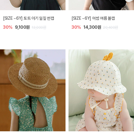
아레 니트 아기 가디건
노리 니트 아기 가디건
20%
33,600원
10%
35,100원
42,000원
39,000원