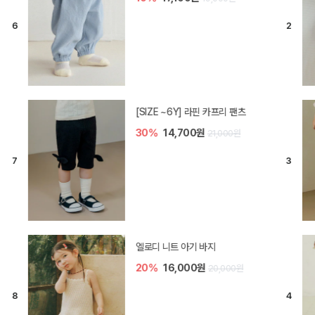
[SIZE ~6Y] 라핀 카프리 팬츠
30%
14,700원
21,000원
엘로디 니트 아기 바지
20%
16,000원
20,000원