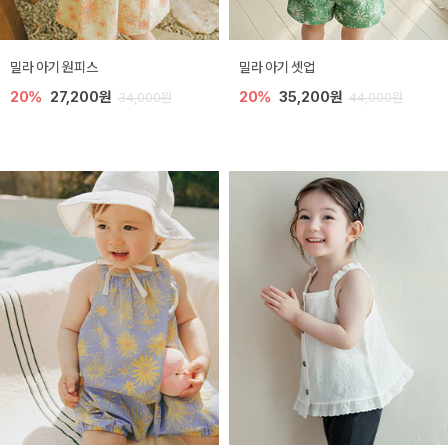
밀라 아기 원피스
밀라 아기 셋업
20%
27,200원
20%
35,200원
34,000원
44,000원