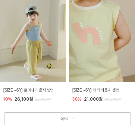
[SIZE ~6Y] 로미나 라운지 셋업
[SIZE ~6Y] 레티 라운지 셋업
10%
26,100원
30%
21,000원
29,000원
30,000원
더보기