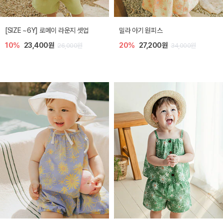
엘리오 아기 블라우스
엘로디 니트 아기 뷔스티에
20%
21,600원
20%
21,600원
27,000원
27,000원