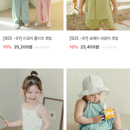
[SIZE ~6Y] 리모어 플리츠 셋업
[SIZE ~6Y] 로메이 라운지 셋업
10%
25,200원
10%
23,400원
28,000원
26,000원