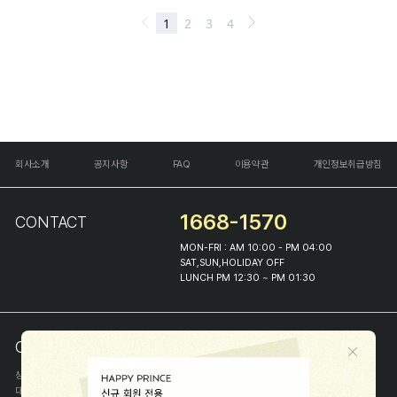
회사소개
공지사항
FAQ
이용약관
개인정보취급방침
1668-1570
CONTACT
MON-FRI : AM 10:00 - PM 04:00
SAT,SUN,HOLIDAY OFF
LUNCH PM 12:30 ~ PM 01:30
COMPANY INFO
상호
(주)해피프린스
대표
이화진