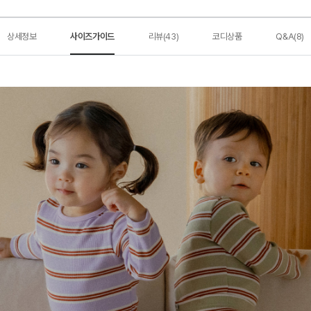
상세정보
사이즈가이드
리뷰(43)
코디상품
Q&A(8)