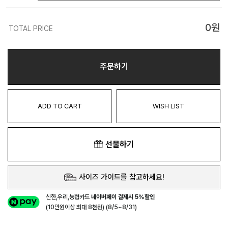
0
원
TOTAL PRICE
주문하기
ADD TO CART
WISH LIST
선물하기
사이즈 가이드를 참고하세요!
신한,우리,농협카드
네이버페이 결제시 5%할인
(10만원이상 최대 8천원) (8/5~8/31)