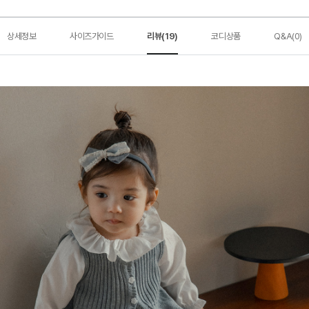
상세정보
사이즈가이드
리뷰(19)
코디상품
Q&A(0)