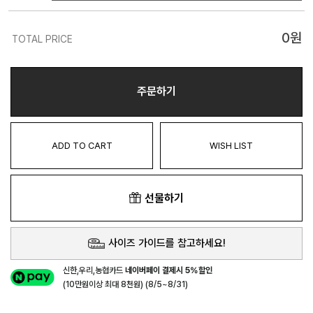
0
원
TOTAL PRICE
주문하기
ADD TO CART
WISH LIST
선물하기
사이즈 가이드를 참고하세요!
신한,우리,농협카드
네이버페이 결제시 5%할인
(10만원이상 최대 8천원) (8/5~8/31)