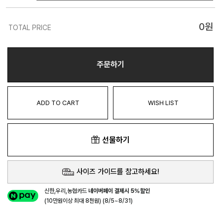
0
원
TOTAL PRICE
주문하기
ADD TO CART
WISH LIST
선물하기
사이즈 가이드를 참고하세요!
신한,우리,농협카드
네이버페이 결제시 5%할인
(10만원이상 최대 8천원) (8/5~8/31)