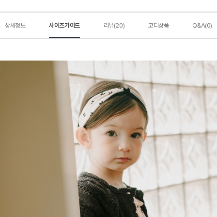
상세정보
사이즈가이드
리뷰(20)
코디상품
Q&A(0)