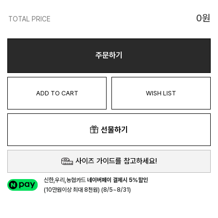
0
원
TOTAL PRICE
주문하기
ADD TO CART
WISH LIST
선물하기
사이즈 가이드를 참고하세요!
신한,우리,농협카드
네이버페이 결제시 5%할인
(10만원이상 최대 8천원) (8/5~8/31)