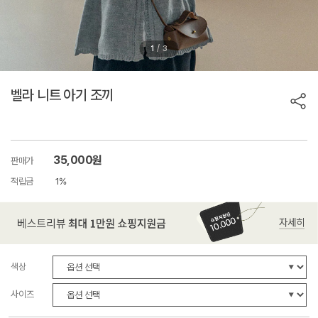
/
1
3
벨라 니트 아기 조끼
35,000원
판매가
적립금
1%
색상
사이즈