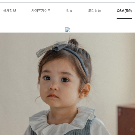
상세정보
사이즈가이드
리뷰
코디상품
Q&A(59)