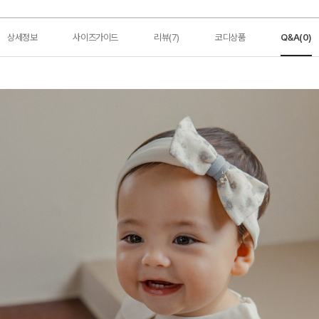
상세정보
사이즈가이드
리뷰(7)
코디상품
Q&A(0)