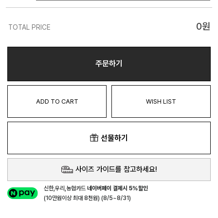
0
원
TOTAL PRICE
주문하기
ADD TO CART
WISH LIST
선물하기
사이즈 가이드를 참고하세요!
신한,우리,농협카드
네이버페이 결제시 5%할인
(10만원이상 최대 8천원) (8/5~8/31)