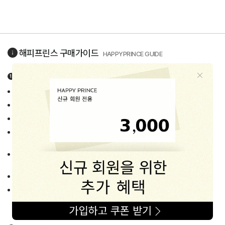
해피프린스
구매가이드
HAPPYPRINCE GUIDE
상품정보고시 상세정보
품목 : 유아동 악세사리/잡화류
제조사/제조국 : 상품별 상이 (각 상품 상세페이지 중반 info란에 고지)
제품의 소재/색상/사이즈 : 각 상품 상세페이지에 자세히 고지
세탁시 주의사항 : 상품 Label에 안내된 세탁법 준수요망
(별도의 세탁법이 필요한 경우 상세페이지에 자세히 안내하고 있습니다.)
주문 후 배송기간 : 평균 1~3일
(주말 · 공휴일 및 배송지연 상품의 경우 예외로 둠)
품질보증기간 :
제품수령 후 7일 이내 교환/반품 가능
A/S책임자 :
해피프린스 고객상담센터 (1668-1570)