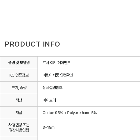
PRODUCT INFO
품명 및 모델명
르샤 아기 헤어밴드
KC 인증정보
어린이제품 안전확인
크기, 중량
상세설명참조
색상
아이보리
재질
Cotton 95% + Polyurethane 5%
사용연령 또는
3~18m
권장사용연령