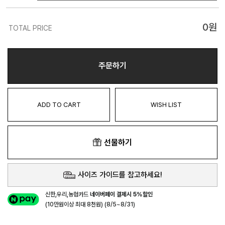
0
원
TOTAL PRICE
주문하기
ADD TO CART
WISH LIST
선물하기
사이즈 가이드를 참고하세요!
신한,우리,농협카드
네이버페이 결제시 5%할인
(10만원이상 최대 8천원) (8/5~8/31)