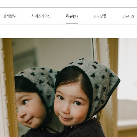
상세정보
사이즈가이드
리뷰(3)
코디상품
Q&A(2)