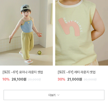
[SIZE ~6Y] 로미나 라운지 셋업
[SIZE ~6Y] 레티 라운지 셋업
10%
26,100원
30%
21,000원
29,000원
30,000원
더보기