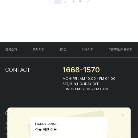
회사소개
공지사항
FAQ
이용약관
개인정보취급방침
1668-1570
CONTACT
MON-FRI : AM 10:00 - PM 04:00
SAT,SUN,HOLIDAY OFF
LUNCH PM 12:30 ~ PM 01:30
COMPANY INFO
상호
(주)해피프린스
대표
이화진
TEL
1668-1570