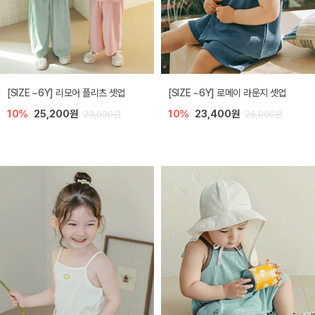
[SIZE ~6Y] 리모어 플리츠 셋업
[SIZE ~6Y] 로메이 라운지 셋업
10%
25,200원
10%
23,400원
28,000원
26,000원