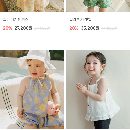
밀라 아기 원피스
밀라 아기 셋업
20%
27,200원
20%
35,200원
34,000원
44,000원