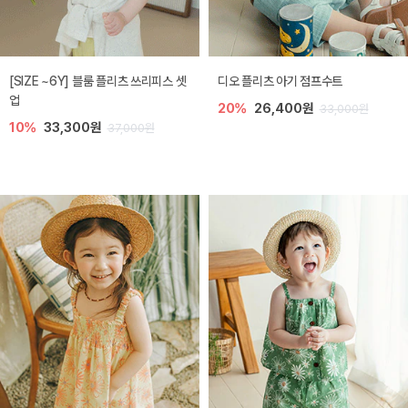
[SIZE ~6Y] 블룸 플리츠 쓰리피스 셋
디오 플리츠 아기 점프수트
업
20%
26,400원
33,000원
10%
33,300원
37,000원