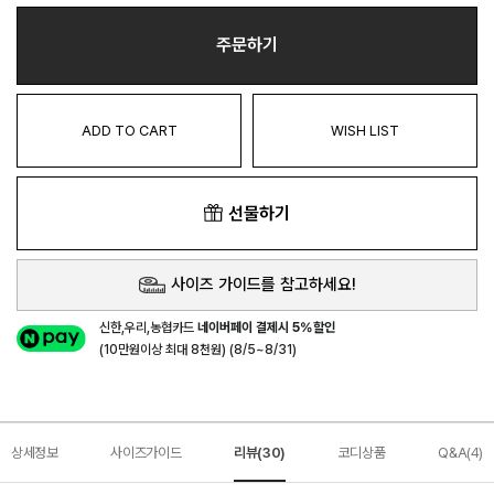
주문하기
ADD TO CART
WISH LIST
선물하기
사이즈 가이드를 참고하세요!
신한,우리,농협카드
네이버페이 결제시 5%할인
(10만원이상 최대 8천원) (8/5~8/31)
상세정보
사이즈가이드
리뷰(30)
코디상품
Q&A(4)