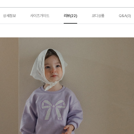
상세정보
사이즈가이드
리뷰(22)
코디상품
Q&A(0)