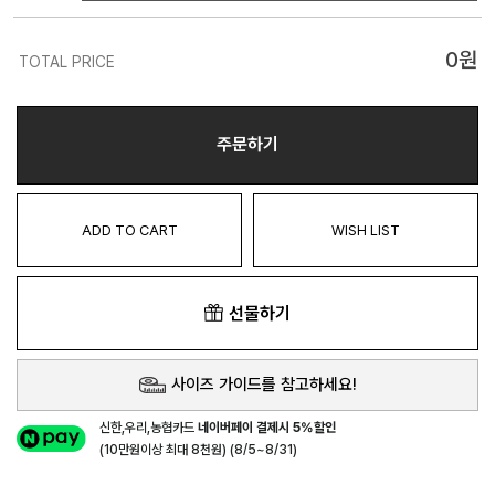
0
원
TOTAL PRICE
주문하기
ADD TO CART
WISH LIST
선물하기
사이즈 가이드를 참고하세요!
신한,우리,농협카드
네이버페이 결제시 5%할인
(10만원이상 최대 8천원) (8/5~8/31)