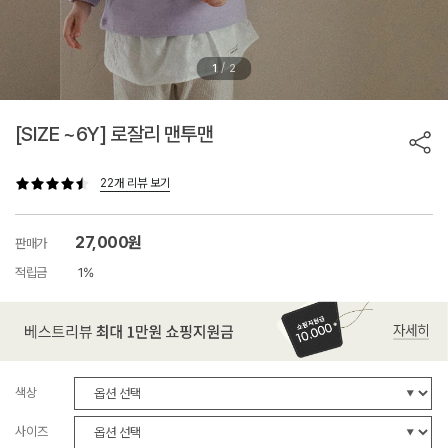
/
1
2
[SIZE ~6Y] 로잘리 맨투맨
22개 리뷰 보기
27,000원
판매가
적립금
1%
색상
사이즈