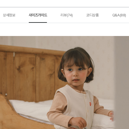
상세정보
사이즈가이드
리뷰(74)
코디상품
Q&A(88)