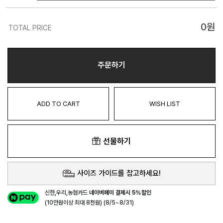
0
원
TOTAL PRICE
주문하기
ADD TO CART
WISH LIST
선물하기
사이즈 가이드를 참고하세요!
신한,우리,농협카드
네이버페이 결제시 5%할인
(10만원이상 최대 8천원) (8/5~8/31)