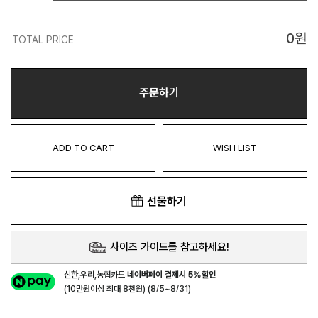
0
원
TOTAL PRICE
주문하기
ADD TO CART
WISH LIST
선물하기
사이즈 가이드를 참고하세요!
신한,우리,농협카드
네이버페이 결제시 5%할인
(10만원이상 최대 8천원) (8/5~8/31)