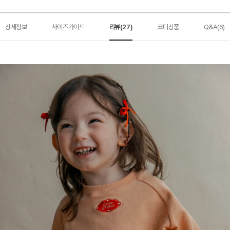
상세정보
사이즈가이드
리뷰(27)
코디상품
Q&A(6)