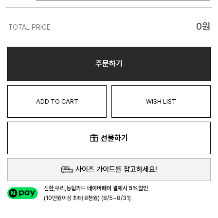
0
원
TOTAL PRICE
주문하기
ADD TO CART
WISH LIST
선물하기
사이즈 가이드를 참고하세요!
신한,우리,농협카드
네이버페이 결제시 5%할인
(10만원이상 최대 8천원) (8/5~8/31)