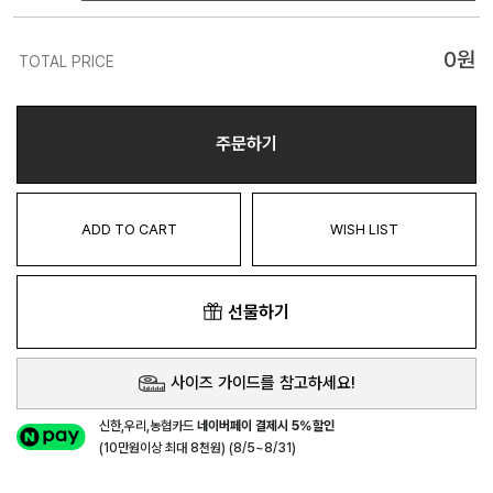
0
원
TOTAL PRICE
주문하기
ADD TO CART
WISH LIST
선물하기
사이즈 가이드를 참고하세요!
신한,우리,농협카드
네이버페이 결제시 5%할인
(10만원이상 최대 8천원) (8/5~8/31)