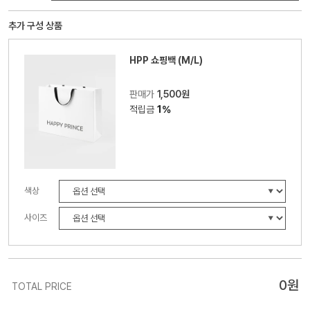
추가 구성 상품
HPP 쇼핑백 (M/L)
판매가
1,500원
적립금
1%
색상
사이즈
0
원
TOTAL PRICE