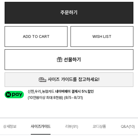
주문하기
ADD TO CART
WISH LIST
선물하기
사이즈 가이드를 참고하세요!
신한,우리,농협카드
네이버페이 결제시 5%할인
(10만원이상 최대 8천원) (8/5~8/31)
상세정보
사이즈가이드
리뷰(91)
코디상품
Q&A(10)