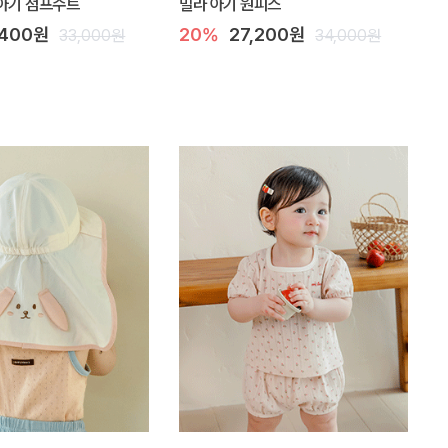
아기 점프수트
밀라 아기 원피스
,400원
20%
27,200원
33,000원
34,000원