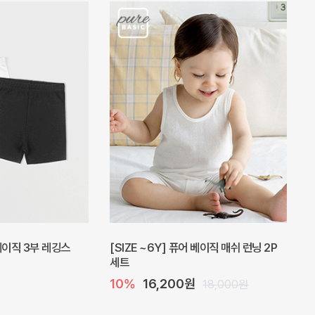
피스
밀라 아기 원피스
20%
27,200원
41,000원
34,000원