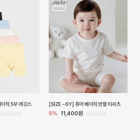
 원피스
프로리 뷔스티에 미니 아기 원피스
20%
20,800원
32,000원
26,000원