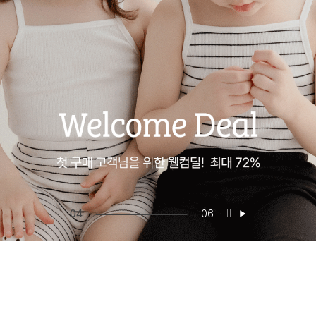
05
06