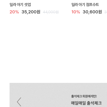
밀라 아기 셋업
밀라 아기 점프수트
20%
35,200원
10%
30,600원
44,000원
3