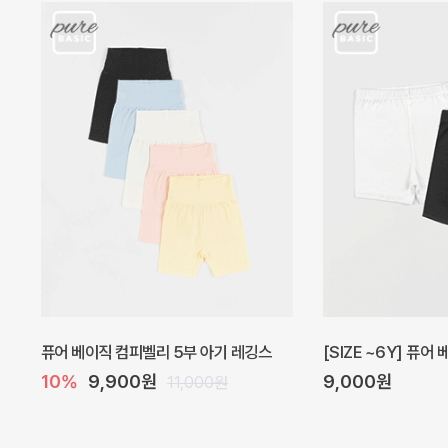
아벨 아기 원피스
헤이즈 벌룬 아기 원
20%
29,600원
5%
39,000원
37,000원