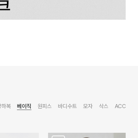
상하복
베이직
원피스
바디수트
모자
삭스
ACC