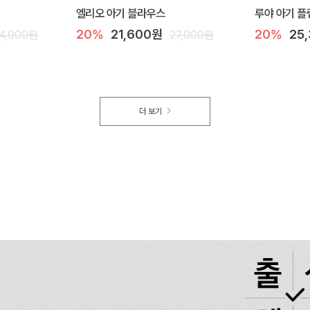
엘리오 아기 블라우스
루야 아기 플
20%
21,600원
20%
25
4,000원
27,000원
더 보기