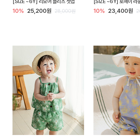
[SIZE ~6Y] 리모어 플리츠 셋업
[SIZE ~6Y] 로메이 
10%
25,200원
10%
23,400원
28,000원
2