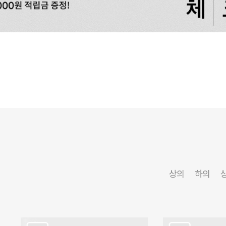
상의
하의