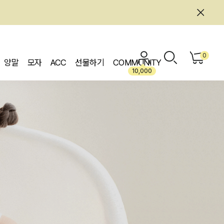
0
양말
모자
ACC
선물하기
COMMUNITY
10,000