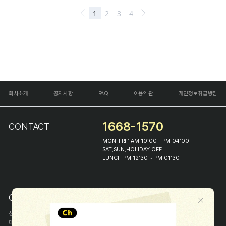
회사소개
공지사항
FAQ
이용약관
개인정보취급방침
1668-1570
CONTACT
MON-FRI : AM 10:00 - PM 04:00
SAT,SUN,HOLIDAY OFF
LUNCH PM 12:30 ~ PM 01:30
COMPANY INFO
상호
(주)해피프린스
대표
이화진