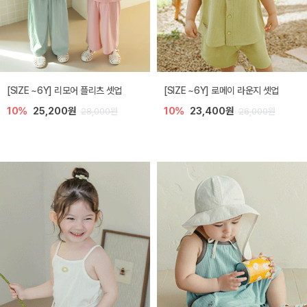
[SIZE ~6Y] 리모어 플리츠 셋업
[SIZE ~6Y] 로메이 라운지 셋업
10%
25,200원
10%
23,400원
28,000원
26,000원