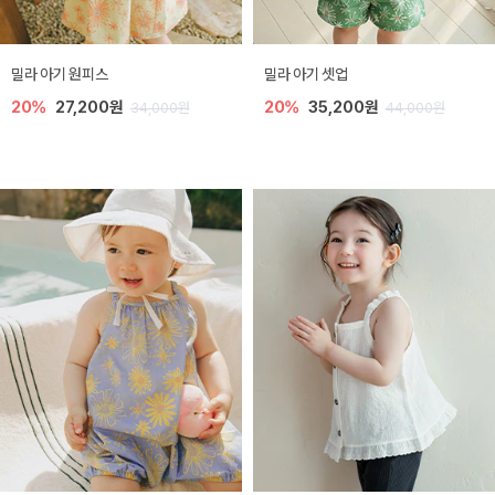
밀라 아기 원피스
밀라 아기 셋업
20%
27,200원
20%
35,200원
34,000원
44,000원