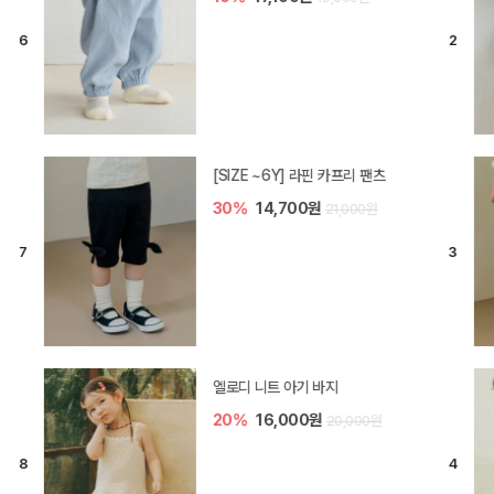
[SIZE ~6Y] 라핀 카프리 팬츠
30%
14,700원
21,000원
엘로디 니트 아기 바지
20%
16,000원
20,000원