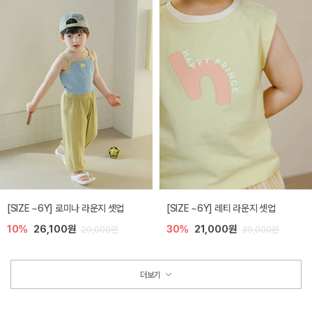
[SIZE ~6Y] 로미나 라운지 셋업
[SIZE ~6Y] 레티 라운지 셋업
10%
26,100원
30%
21,000원
29,000원
30,000원
더보기