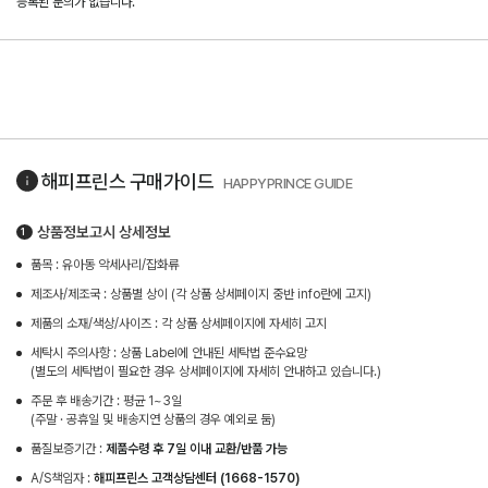
등록된 문의가 없습니다.
해피프린스
구매가이드
HAPPYPRINCE GUIDE
상품정보고시 상세정보
품목 : 유아동 악세사리/잡화류
제조사/제조국 : 상품별 상이 (각 상품 상세페이지 중반 info란에 고지)
제품의 소재/색상/사이즈 : 각 상품 상세페이지에 자세히 고지
세탁시 주의사항 : 상품 Label에 안내된 세탁법 준수요망
(별도의 세탁법이 필요한 경우 상세페이지에 자세히 안내하고 있습니다.)
주문 후 배송기간 : 평균 1~3일
(주말 · 공휴일 및 배송지연 상품의 경우 예외로 둠)
품질보증기간 :
제품수령 후 7일 이내 교환/반품 가능
A/S책임자 :
해피프린스 고객상담센터 (1668-1570)