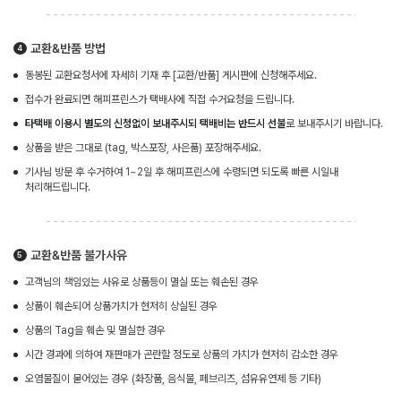
교환&반품 방법
동봉된 교환요청서에 자세히 기재 후 [교환/반품] 게시판에 신청해주세요.
접수가 완료되면 해피프린스가 택배사에 직접 수거요청을 드립니다.
타택배 이용시 별도의 신청없이 보내주시되 택배비는 반드시 선불
로 보내주시기 바랍니다.
상품을 받은 그대로 (tag, 박스포장, 사은품) 포장해주세요.
기사님 방문 후 수거하여 1~2일 후 해피프린스에 수령되면 되도록 빠른 시일내
처리해드립니다.
교환&반품 불가사유
고객님의 책임있는 사유로 상품등이 멸실 또는 훼손된 경우
상품이 훼손되어 상품가치가 현저히 상실된 경우
상품의 Tag을 훼손 및 멸실한 경우
시간 경과에 의하여 재판매가 곤란할 정도로 상품의 가치가 현저히 감소한 경우
오염물질이 묻어있는 경우 (화장품, 음식물, 페브리즈, 섬유유연제 등 기타)