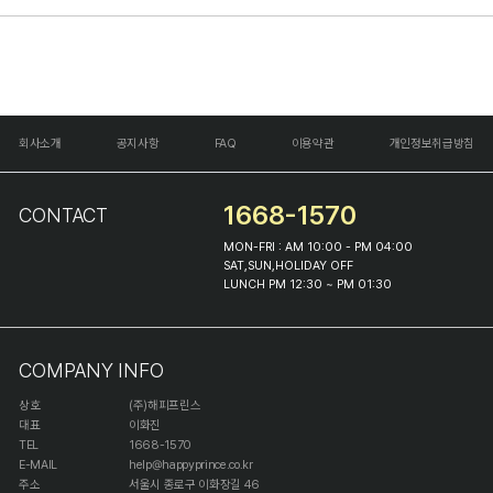
회사소개
공지사항
FAQ
이용약관
개인정보취급방침
1668-1570
CONTACT
MON-FRI : AM 10:00 - PM 04:00
SAT,SUN,HOLIDAY OFF
LUNCH PM 12:30 ~ PM 01:30
COMPANY INFO
상호
(주)해피프린스
대표
이화진
TEL
1668-1570
E-MAIL
help@happyprince.co.kr
주소
서울시 종로구 이화장길 46