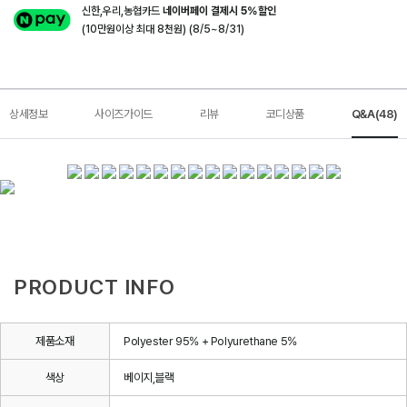
신한,우리,농협카드
네이버페이 결제시 5%할인
(10만원이상 최대 8천원) (8/5~8/31)
상세정보
사이즈가이드
리뷰
코디상품
Q&A(48)
PRODUCT INFO
제품소재
Polyester 95% + Polyurethane 5%
색상
베이지,블랙