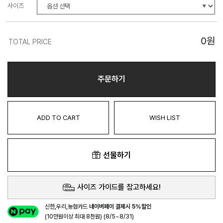
사이즈
0
원
TOTAL PRICE
주문하기
ADD TO CART
WISH LIST
선물하기
사이즈 가이드를 참고하세요!
신한,우리,농협카드
네이버페이 결제시 5%할인
(10만원이상 최대 8천원) (8/5~8/31)