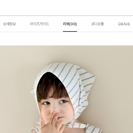
상세정보
사이즈가이드
리뷰(30)
코디상품
Q&A(4)