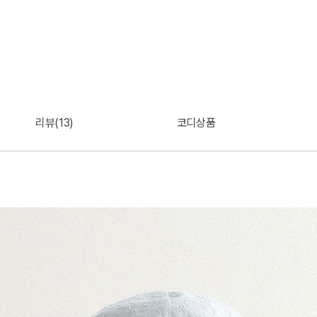
리뷰(13)
코디상품