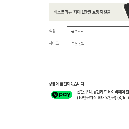
색상
사이즈
상품이 품절되었습니다.
신한,우리,농협카드
네이버페이 결
(10만원이상 최대 8천원) (8/5~8