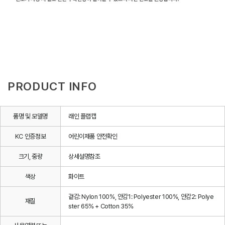
PRODUCT INFO
품명 및 모델명
래인 플랩캡
KC 인증정보
어린이제품 안전확인
크기, 중량
상세설명참조
색상
화이트
겉감: Nylon 100%, 안감1: Polyester 100%, 안감2: Polye
재질
ster 65% + Cotton 35%