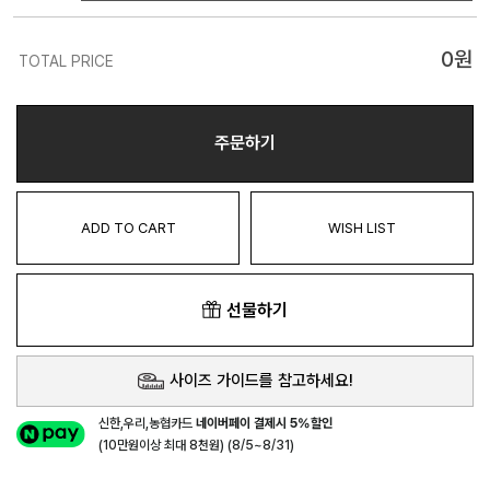
0
원
TOTAL PRICE
주문하기
ADD TO CART
WISH LIST
선물하기
사이즈 가이드를 참고하세요!
신한,우리,농협카드
네이버페이 결제시 5%할인
(10만원이상 최대 8천원) (8/5~8/31)