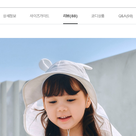
상세정보
사이즈가이드
리뷰(88)
코디상품
Q&A(98)