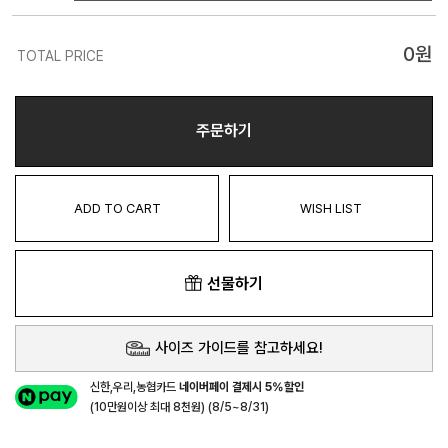
0
원
TOTAL PRICE
주문하기
ADD TO CART
WISH LIST
선물하기
사이즈 가이드를 참고하세요!
신한,우리,농협카드
네이버페이 결제시 5%할인
(10만원이상 최대 8천원) (8/5~8/31)