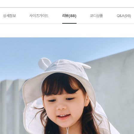
상세정보
사이즈가이드
리뷰(88)
코디상품
Q&A(98)