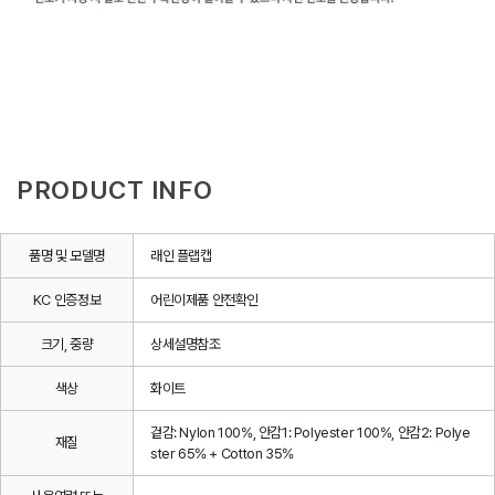
PRODUCT INFO
품명 및 모델명
래인 플랩캡
KC 인증정보
어린이제품 안전확인
크기, 중량
상세설명참조
색상
화이트
겉감: Nylon 100%, 안감1: Polyester 100%, 안감2: Polye
재질
ster 65% + Cotton 35%