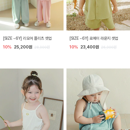
[SIZE ~6Y] 리모어 플리츠 셋업
[SIZE ~6Y] 로메이 라운지 셋업
10%
25,200원
10%
23,400원
28,000원
26,000원