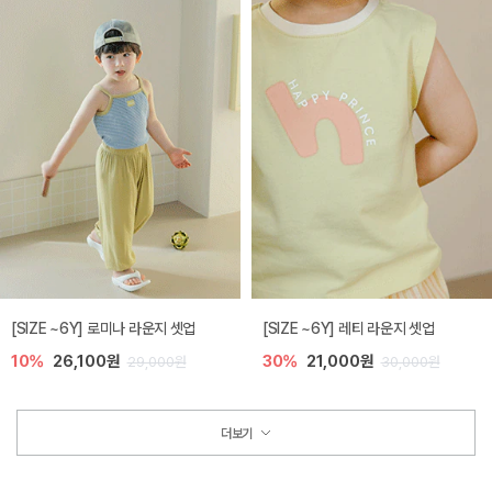
[SIZE ~6Y] 로미나 라운지 셋업
[SIZE ~6Y] 레티 라운지 셋업
10%
26,100원
30%
21,000원
29,000원
30,000원
더보기