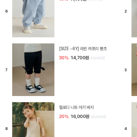
[SIZE ~6Y] 라핀 카프리 팬츠
30%
14,700원
21,000원
엘로디 니트 아기 바지
20%
16,000원
20,000원