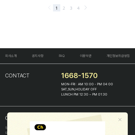
회사소개
공지사항
FAQ
이용약관
개인정보취급방침
1668-1570
CONTACT
MON-FRI : AM 10:00 - PM 04:00
SAT,SUN,HOLIDAY OFF
LUNCH PM 12:30 ~ PM 01:30
COMPANY INFO
상호
(주)해피프린스
대표
이화진