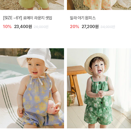
엘리오 아기 블라우스
엘로디 니트 아기 뷔스티에
20%
21,600원
20%
21,600원
27,000원
27,000원