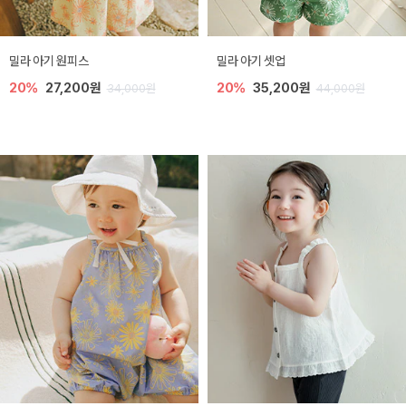
밀라 아기 원피스
밀라 아기 셋업
20%
27,200원
20%
35,200원
34,000원
44,000원