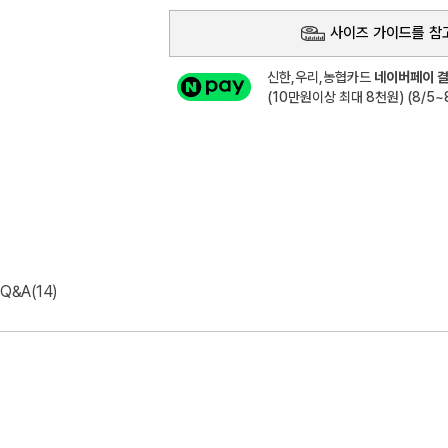
사이즈 가이드를 참
신한,우리,농협카드
네이버페이 결
(10만원이상 최대 8천원) (8/5~8
Q&A(14)