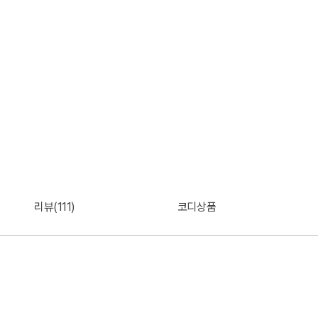
리뷰(111)
코디상품