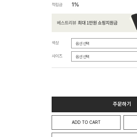
1%
적립금
색상
사이즈
주문하기
ADD TO CART