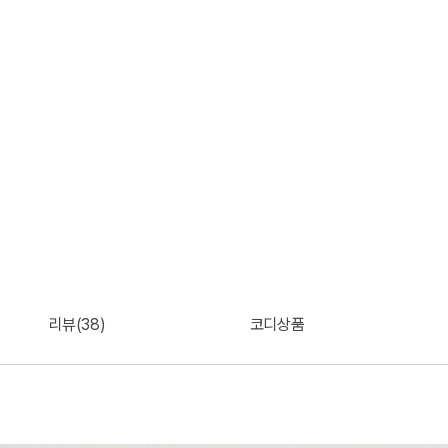
리뷰(38)
코디상품