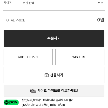
사이즈
0
원
TOTAL PRICE
주문하기
ADD TO CART
WISH LIST
선물하기
사이즈 가이드를 참고하세요!
신한,우리,농협카드
네이버페이 결제시 5%할인
(10만원이상 최대 8천원) (8/5~8/31)