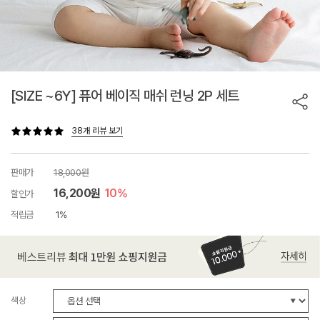
[SIZE ~6Y] 퓨어 베이직 매쉬 런닝 2P 세트
38개 리뷰 보기
판매가
18,000원
16,200원
10%
할인가
적립금
1%
색상