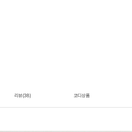
리뷰(38)
코디상품