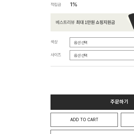
1%
적립금
색상
사이즈
주문하기
ADD TO CART