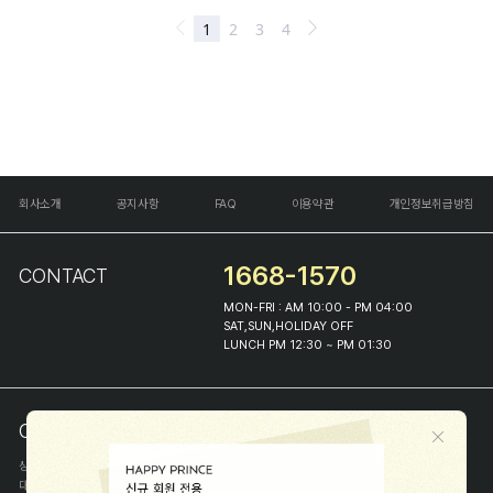
회사소개
공지사항
FAQ
이용약관
개인정보취급방침
1668-1570
CONTACT
MON-FRI : AM 10:00 - PM 04:00
SAT,SUN,HOLIDAY OFF
LUNCH PM 12:30 ~ PM 01:30
COMPANY INFO
상호
(주)해피프린스
대표
이화진