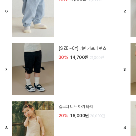
[SIZE ~6Y] 라핀 카프리 팬츠
30%
14,700원
21,000원
엘로디 니트 아기 바지
20%
16,000원
20,000원