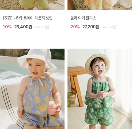
엘리오 아기 블라우스
엘로디 니트 아기 뷔스티에
20%
21,600원
20%
21,600원
27,000원
27,000원