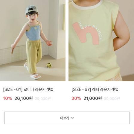
[SIZE ~6Y] 로미나 라운지 셋업
[SIZE ~6Y] 레티 라운지 셋업
10%
26,100원
30%
21,000원
29,000원
30,000원
더보기