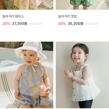
밀라 아기 원피스
밀라 아기 셋업
20%
27,200원
20%
35,200원
34,000원
44,000원