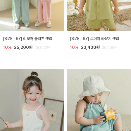
[SIZE ~6Y] 리모어 플리츠 셋업
[SIZE ~6Y] 로메이 라운지 셋업
10%
25,200원
10%
23,400원
28,000원
26,000원