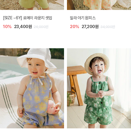
엘리오 아기 블라우스
엘로디 니트 아기 뷔스티에
20%
21,600원
20%
21,600원
27,000원
27,000원