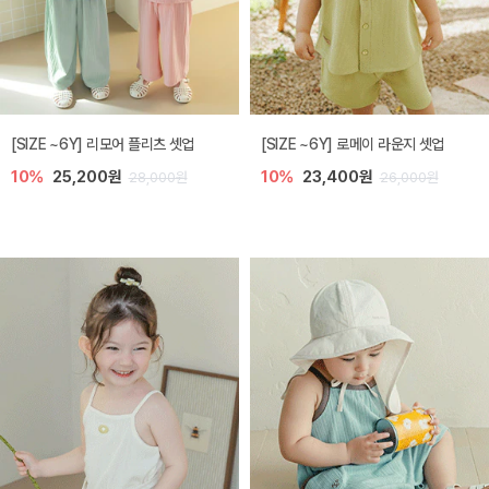
[SIZE ~6Y] 리모어 플리츠 셋업
[SIZE ~6Y] 로메이 라운지 셋업
10%
25,200원
10%
23,400원
28,000원
26,000원