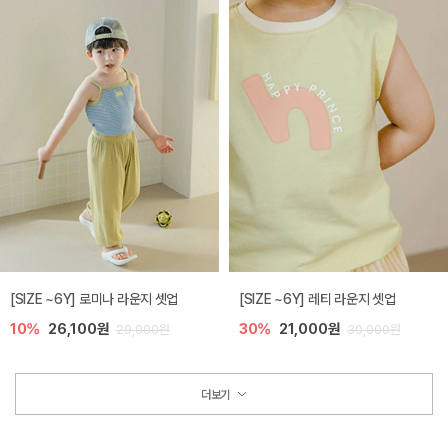
[SIZE ~6Y] 로미나 라운지 셋업
[SIZE ~6Y] 레티 라운지 셋업
10%
26,100원
30%
21,000원
29,000원
30,000원
더보기