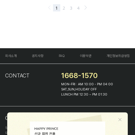
회사소개
공지사항
FAQ
이용약관
개인정보취급방침
1668-1570
CONTACT
MON-FRI : AM 10:00 - PM 04:00
SAT,SUN,HOLIDAY OFF
LUNCH PM 12:30 ~ PM 01:30
COMPANY INFO
상호
(주)해피프린스
대표
이화진