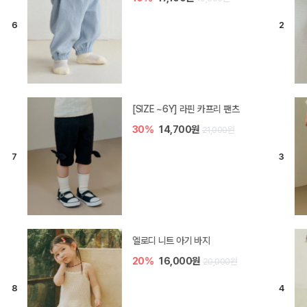
[SIZE ~6Y] 라핀 카프리 팬츠
30%
14,700원
21,000원
엘로디 니트 아기 바지
20%
16,000원
20,000원