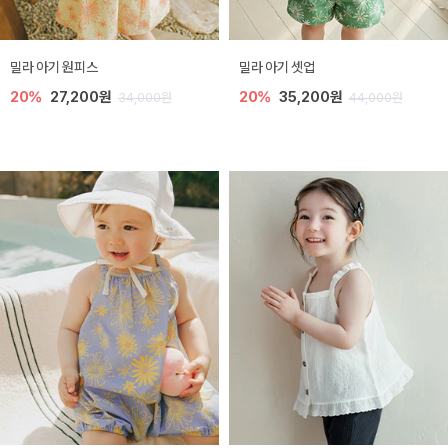
밀라 아기 원피스
밀라 아기 셋업
20%
27,200원
20%
35,200원
34,000원
44,000원