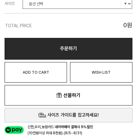
사이즈
0
원
TOTAL PRICE
주문하기
ADD TO CART
WISH LIST
선물하기
사이즈 가이드를 참고하세요!
신한,우리,농협카드
네이버페이 결제시 5%할인
(10만원이상 최대 8천원) (8/5~8/31)