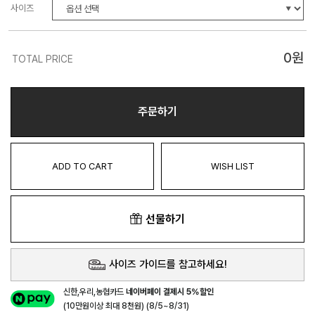
사이즈
0
원
TOTAL PRICE
주문하기
ADD TO CART
WISH LIST
선물하기
사이즈 가이드를 참고하세요!
신한,우리,농협카드
네이버페이 결제시 5%할인
(10만원이상 최대 8천원) (8/5~8/31)