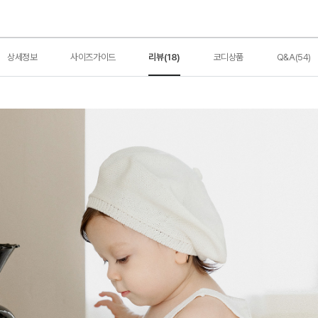
상세정보
사이즈가이드
리뷰(18)
코디상품
Q&A(54)