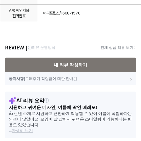
A/S 책임자와
해피프린스/1668-1570
전화번호