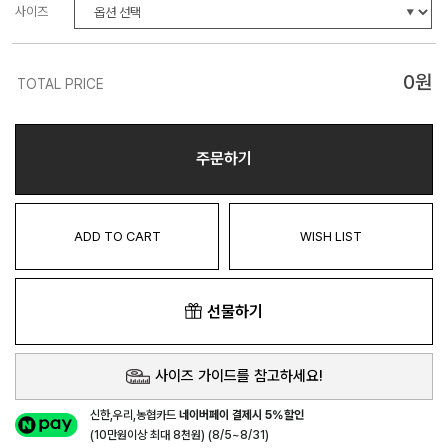
사이즈
0
원
TOTAL PRICE
주문하기
ADD TO CART
WISH LIST
선물하기
사이즈 가이드를 참고하세요!
신한,우리,농협카드
네이버페이 결제시 5%할인
(10만원이상 최대 8천원) (8/5~8/31)