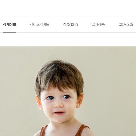
상세정보
사이즈가이드
리뷰(127)
코디상품
Q&A(32)