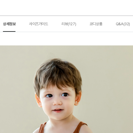
상세정보
사이즈가이드
리뷰(127)
코디상품
Q&A(32)