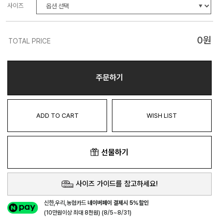
사이즈
0
원
TOTAL PRICE
주문하기
ADD TO CART
WISH LIST
선물하기
사이즈 가이드를 참고하세요!
신한,우리,농협카드
네이버페이 결제시 5%할인
(10만원이상 최대 8천원) (8/5~8/31)