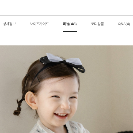
상세정보
사이즈가이드
리뷰(48)
코디상품
Q&A(4)