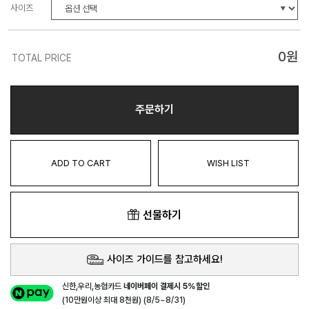
사이즈
0
원
TOTAL PRICE
주문하기
ADD TO CART
WISH LIST
선물하기
사이즈 가이드를 참고하세요!
신한,우리,농협카드
네이버페이 결제시 5%할인
(10만원이상 최대 8천원) (8/5~8/31)