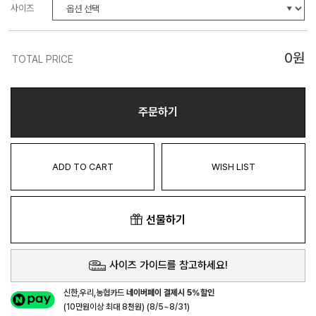
사이즈
0
원
TOTAL PRICE
주문하기
ADD TO CART
WISH LIST
선물하기
사이즈 가이드를 참고하세요!
신한,우리,농협카드
네이버페이 결제시 5%할인
(10만원이상 최대 8천원) (8/5~8/31)