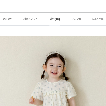
상세정보
사이즈가이드
리뷰(16)
코디상품
Q&A(20)