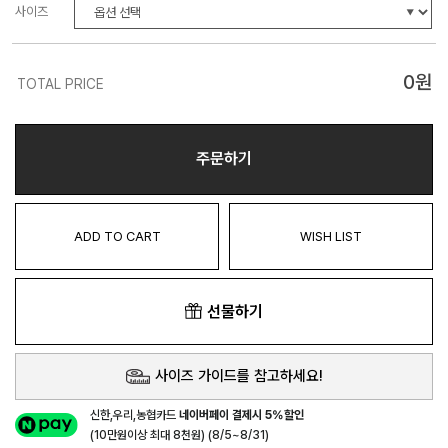
사이즈
0
원
TOTAL PRICE
주문하기
ADD TO CART
WISH LIST
선물하기
사이즈 가이드를 참고하세요!
신한,우리,농협카드
네이버페이 결제시 5%할인
(10만원이상 최대 8천원) (8/5~8/31)