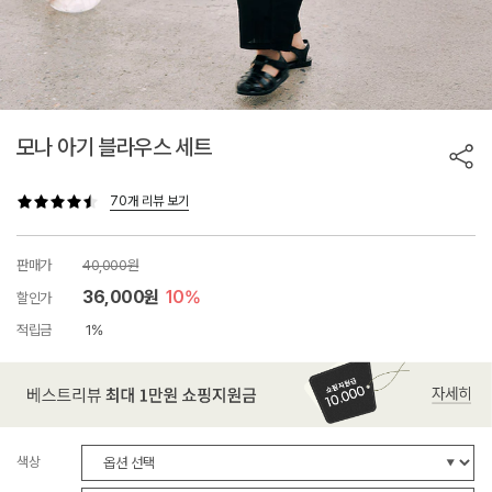
모나 아기 블라우스 세트
70개 리뷰 보기
판매가
40,000원
36,000원
10%
할인가
적립금
1%
색상