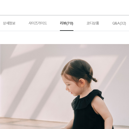
상세정보
사이즈가이드
리뷰(70)
코디상품
Q&A(32)