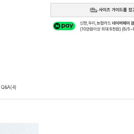
사이즈 가이드를 참
신한,우리,농협카드
네이버페이 결
(10만원이상 최대 8천원) (8/5~8
Q&A(4)