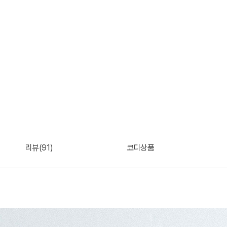
리뷰(91)
코디상품