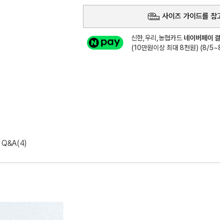
사이즈 가이드를 참
신한,우리,농협카드
네이버페이 결
(10만원이상 최대 8천원) (8/5~8
Q&A(4)