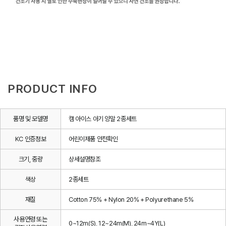
PRODUCT INFO
품명 및 모델명
캠 아이스 아기 양말 2종세트
KC 인증정보
어린이제품 안전확인
크기, 중량
상세설명참조
색상
2종세트
재질
Cotton 75% + Nylon 20% + Polyurethane 5%
사용연령 또는
0~12m(S), 12~24m(M), 24m~4Y(L)