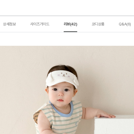
상세정보
사이즈가이드
리뷰(42)
코디상품
Q&A(6)