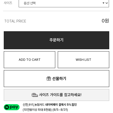
사이즈
0
원
TOTAL PRICE
주문하기
ADD TO CART
WISH LIST
선물하기
사이즈 가이드를 참고하세요!
신한,우리,농협카드
네이버페이 결제시 5%할인
(10만원이상 최대 8천원) (8/5~8/31)