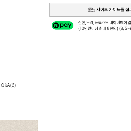
사이즈 가이드를 참
신한,우리,농협카드
네이버페이 결
(10만원이상 최대 8천원) (8/5~8
Q&A(6)