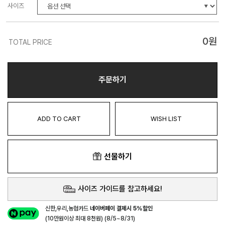
사이즈
0
원
TOTAL PRICE
주문하기
ADD TO CART
WISH LIST
선물하기
사이즈 가이드를 참고하세요!
신한,우리,농협카드
네이버페이 결제시 5%할인
(10만원이상 최대 8천원) (8/5~8/31)