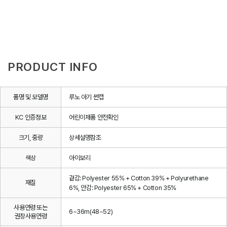
PRODUCT INFO
품명 및 모델명
루노 아기 썬캡
KC 인증정보
어린이제품 안전확인
크기, 중량
상세설명참조
색상
아이보리
겉감: Polyester 55% + Cotton 39% + Polyurethane
재질
6%, 안감: Polyester 65% + Cotton 35%
사용연령 또는
6~36m(48~52)
권장사용연령