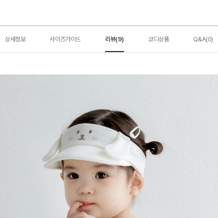
상세정보
사이즈가이드
리뷰(9)
코디상품
Q&A(0)