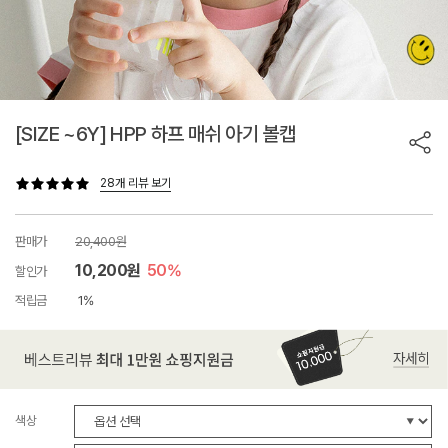
[SIZE ~6Y] HPP 하프 매쉬 아기 볼캡
28개 리뷰 보기
판매가
20,400원
10,200원
50%
할인가
적립금
1%
색상