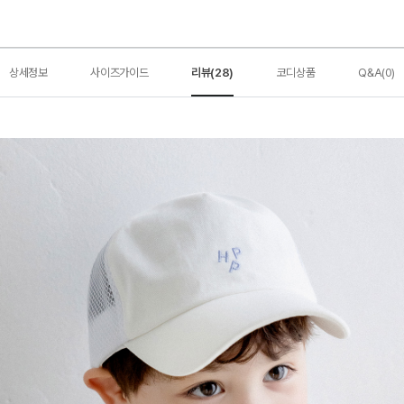
상세정보
사이즈가이드
리뷰(28)
코디상품
Q&A(0)