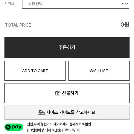
사이즈
0
원
TOTAL PRICE
주문하기
ADD TO CART
WISH LIST
선물하기
사이즈 가이드를 참고하세요!
신한,우리,농협카드
네이버페이 결제시 5%할인
(10만원이상 최대 8천원) (8/5~8/31)