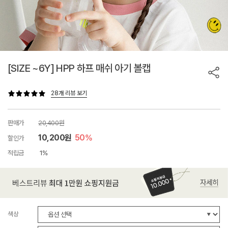
[SIZE ~6Y] HPP 하프 매쉬 아기 볼캡
28개 리뷰 보기
판매가
20,400원
10,200원
50%
할인가
적립금
1%
색상