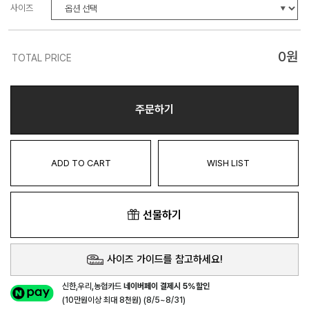
사이즈
0
원
TOTAL PRICE
주문하기
ADD TO CART
WISH LIST
선물하기
사이즈 가이드를 참고하세요!
신한,우리,농협카드
네이버페이 결제시 5%할인
(10만원이상 최대 8천원) (8/5~8/31)