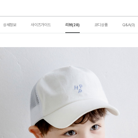
상세정보
사이즈가이드
리뷰(28)
코디상품
Q&A(0)