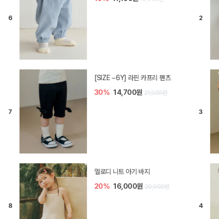
[SIZE ~6Y] 라핀 카프리 팬츠
30%
14,700원
21,000원
엘로디 니트 아기 바지
20%
16,000원
20,000원