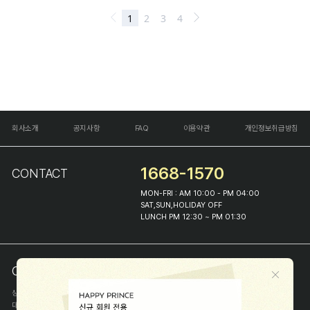
회사소개
공지사항
FAQ
이용약관
개인정보취급방침
1668-1570
CONTACT
MON-FRI : AM 10:00 - PM 04:00
SAT,SUN,HOLIDAY OFF
LUNCH PM 12:30 ~ PM 01:30
COMPANY INFO
상호
(주)해피프린스
대표
이화진