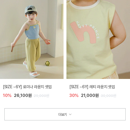
[SIZE ~6Y] 로미나 라운지 셋업
[SIZE ~6Y] 레티 라운지 셋업
10%
26,100원
30%
21,000원
29,000원
30,000원
더보기