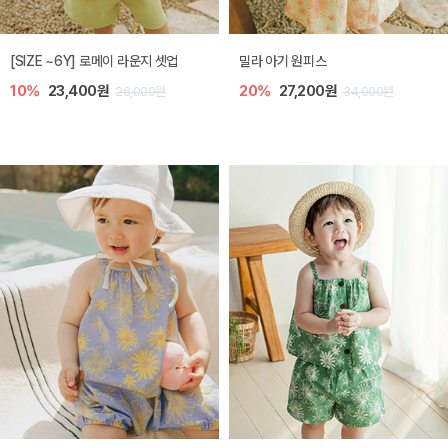
엘리오 아기 블라우스
엘로디 니트 아기 뷔스티에
20%
21,600원
20%
21,600원
27,000원
27,000원