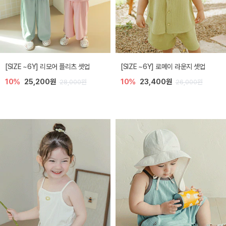
[SIZE ~6Y] 리모어 플리츠 셋업
[SIZE ~6Y] 로메이 라운지 셋업
10%
25,200원
10%
23,400원
28,000원
26,000원