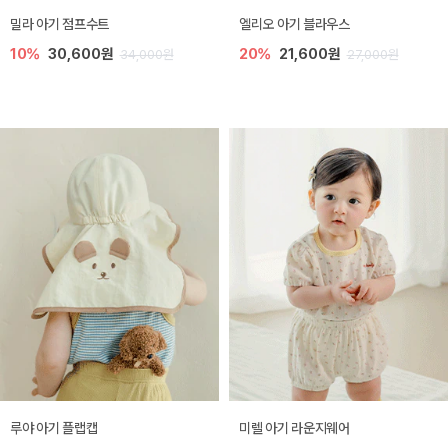
밀라 아기 점프수트
엘리오 아기 블라우스
10%
30,600원
20%
21,600원
34,000원
27,000원
루야 아기 플랩캡
미렐 아기 라운지웨어