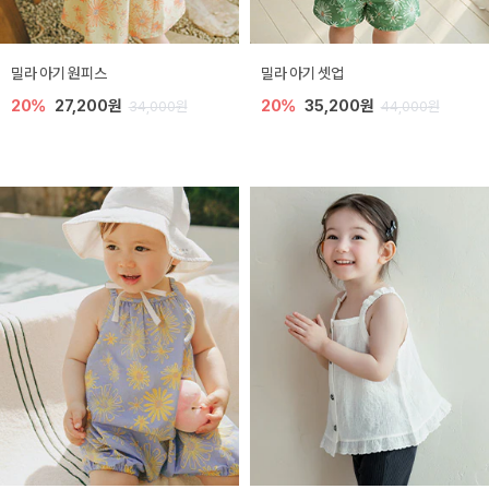
밀라 아기 원피스
밀라 아기 셋업
20%
27,200원
20%
35,200원
34,000원
44,000원